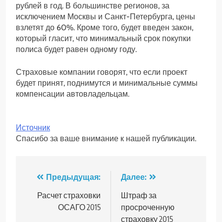
рублей в год. В большинстве регионов, за
исключением Москвы и Санкт-Петербурга, цены
взлетят до 60%. Кроме того, будет введен закон,
который гласит, что минимальный срок покупки
полиса будет равен одному году.
Страховые компании говорят, что если проект
будет принят, поднимутся и минимальные суммы
компенсации автовладельцам.
Источник
Спасибо за ваше внимание к нашей публикации.
Навигация
Предыдущая:
Далее:
по
Расчет страховки
Штраф за
ОСАГО 2015
просроченную
записям
страховку 2015