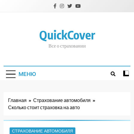
Перейти
к
содержимому
QuickCover
Все о страховании
МЕНЮ
Главная
Страхование автомобиля
Сколько стоит страховка на авто
СТРАХОВАНИЕ АВТОМОБИЛЯ