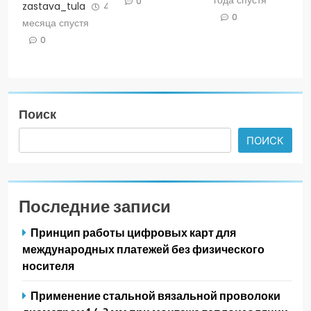
0
zastava_tula
4
0
месяца спустя
0
Поиск
ПОИСК
Последние записи
Принцип работы цифровых карт для
международных платежей без физического
носителя
Применение стальной вязальной проволоки