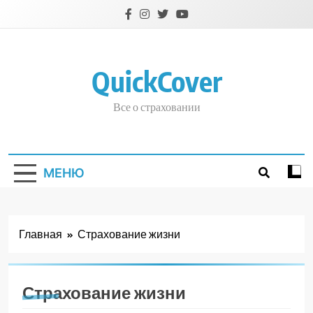
Перейти
к
содержимому
QuickCover
Все о страховании
МЕНЮ
Главная
Страхование жизни
Страхование жизни