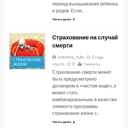
период вынашивания ребенка
и родов. Если…
Читать далее
Страхование на случай
смерти
zastava_tula
3 года
СТРАХОВАНИЕ
спустя
0
1 минуты
ЖИЗНИ
Страхование смерти может
быть предусмотрено
договором в «чистом виде», а
может стать
комбинированным, в качестве
элемента программы
страхования жизни с…
Читать далее