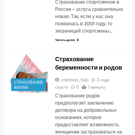
Страхование спортсменов в
России – услуга сравнительно
новая. Так, если у нас она
появилась в 2001 году, то
заграницей спортсмены…
Читать далее
Страхование
беременности и родов
zastava_tula
3 года
СТРАХОВАНИЕ
спустя
0
1 минуты
ЖИЗНИ
Страхование родов
предполагает заключение
договора на добровольных
основаниях, которое
предоставляет возможность
женщинам застраховаться на