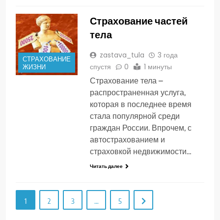
Страхование частей
тела
zastava_tula
3 года
СТРАХОВАНИЕ
спустя
0
1 минуты
ЖИЗНИ
Страхование тела –
распространенная услуга,
которая в последнее время
стала популярной среди
граждан России. Впрочем, с
автострахованием и
страховкой недвижимости…
Читать далее
1
2
3
…
5