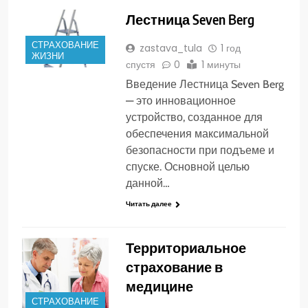
Лестница Seven Berg
СТРАХОВАНИЕ
zastava_tula
1 год
ЖИЗНИ
спустя
0
1 минуты
Введение Лестница Seven Berg
— это инновационное
устройство, созданное для
обеспечения максимальной
безопасности при подъеме и
спуске. Основной целью
данной…
Читать далее
Территориальное
страхование в
медицине
СТРАХОВАНИЕ