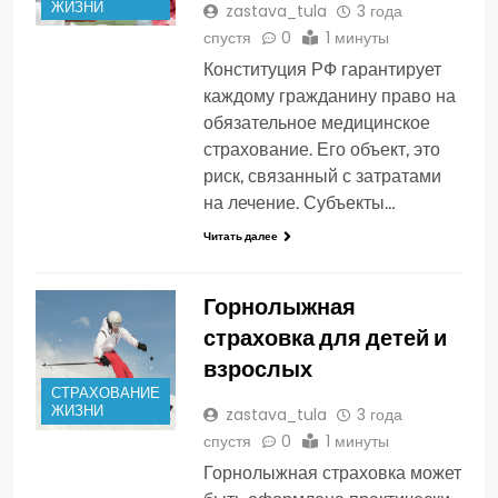
ЖИЗНИ
zastava_tula
3 года
спустя
0
1 минуты
Конституция РФ гарантирует
каждому гражданину право на
обязательное медицинское
страхование. Его объект, это
риск, связанный с затратами
на лечение. Субъекты…
Читать далее
Горнолыжная
страховка для детей и
взрослых
СТРАХОВАНИЕ
ЖИЗНИ
zastava_tula
3 года
спустя
0
1 минуты
Горнолыжная страховка может