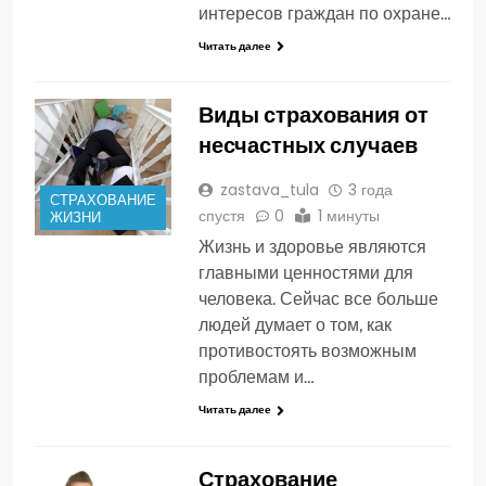
интересов граждан по охране…
Читать далее
Виды страхования от
несчастных случаев
zastava_tula
3 года
СТРАХОВАНИЕ
спустя
0
1 минуты
ЖИЗНИ
Жизнь и здоровье являются
главными ценностями для
человека. Сейчас все больше
людей думает о том, как
противостоять возможным
проблемам и…
Читать далее
Страхование