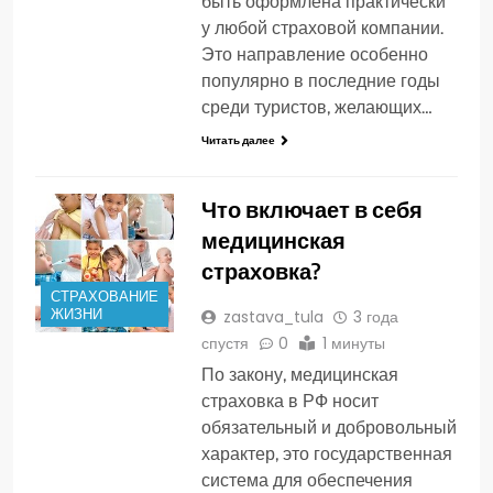
быть оформлена практически
у любой страховой компании.
Это направление особенно
популярно в последние годы
среди туристов, желающих…
Читать далее
Что включает в себя
медицинская
страховка?
СТРАХОВАНИЕ
ЖИЗНИ
zastava_tula
3 года
спустя
0
1 минуты
По закону, медицинская
страховка в РФ носит
обязательный и добровольный
характер, это государственная
система для обеспечения