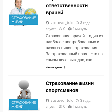
ответственности
врачей
СТРАХОВАНИЕ
ЖИЗНИ
zastava_tula
3 года
спустя
0
1 минуты
Страхование врачей – один из
наиболее востребованных и
важных видов страхования.
Застрахованный врач – это на
самом деле выгодно, как…
Читать далее
Страхование жизни
спортсменов
zastava_tula
3 года
СТРАХОВАНИЕ
спустя
0
1 минуты
ЖИЗНИ