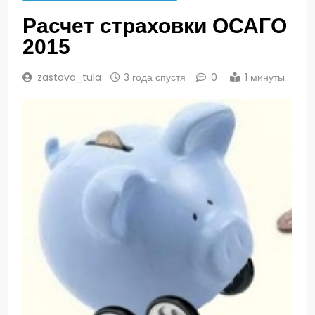
Расчет страховки ОСАГО
2015
zastava_tula
3 года спустя
0
1 минуты