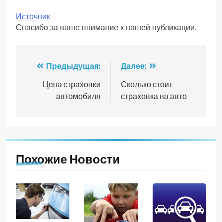
Источник
Спасибо за ваше внимание к нашей публикации.
Навигация
Предыдущая:
Далее:
по
Цена страховки
Сколько стоит
автомобиля
страховка на авто
записям
Похожие Новости