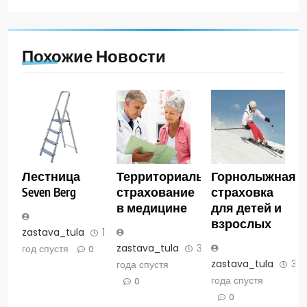
Похожие Новости
Лестница
Территориальное
Горнолыжная
Seven Berg
страхование
страховка
в медицине
для детей и
взрослых
zastava_tula
1
zastava_tula
3
год спустя
0
zastava_tula
3
года спустя
года спустя
0
0