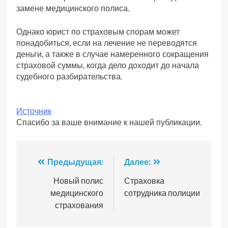
замене медицинского полиса.
Однако юрист по страховым спорам может
понадобиться, если на лечение не переводятся
деньги, а также в случае намеренного сокращения
страховой суммы, когда дело доходит до начала
судебного разбирательства.
Источник
Спасибо за ваше внимание к нашей публикации.
Навигация
Предыдущая:
Далее:
по
Новый полис
Страховка
медицинского
сотрудника полиции
записям
страхования