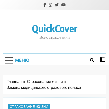
Перейти
к
содержимому
QuickCover
Все о страховании
МЕНЮ
Главная
Страхование жизни
Замена медицинского страхового полиса
СТРАХОВАНИЕ ЖИЗНИ