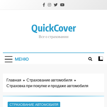
Перейти
к
содержимому
QuickCover
Все о страховании
МЕНЮ
Главная
Страхование автомобиля
Страховка при покупке и продаже автомобиля
СТРАХОВАНИЕ АВТОМОБИЛЯ