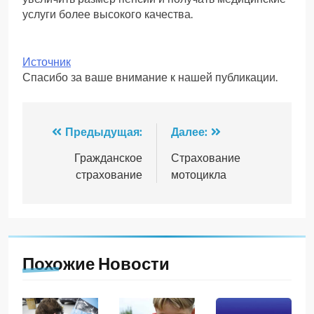
услуги более высокого качества.
Источник
Спасибо за ваше внимание к нашей публикации.
Навигация
Предыдущая:
Далее:
по
Гражданское
Страхование
страхование
мотоцикла
записям
Похожие Новости