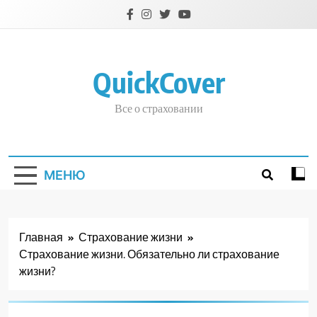
Перейти
к
содержимому
QuickCover
Все о страховании
МЕНЮ
Главная
Страхование жизни
Страхование жизни. Обязательно ли страхование
жизни?