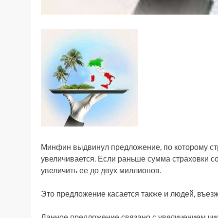
Минфин выдвинул предложение, по которому ст
увеличивается. Если раньше сумма страховки со
увеличить ее до двух миллионов.
Это предложение касается также и людей, въез
Данное предложение связано с увеличением чис