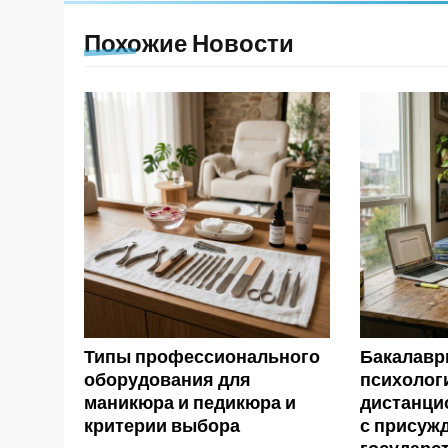
Похожие Новости
Типы профессионального
Бакалавр
оборудования для
психолог
маникюра и педикюра и
дистанци
критерии выбора
с присуж
государс