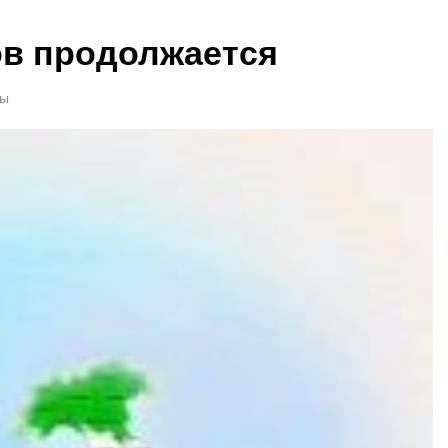
ов продолжается
ты