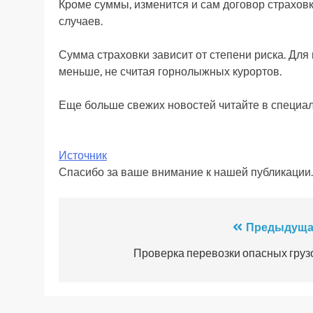
Кроме суммы, изменится и сам договор страховк
случаев.
Сумма страховки зависит от степени риска. Для 
меньше, не считая горнолыжных курортов.
Еще больше свежих новостей читайте в специа
Источник
Спасибо за ваше внимание к нашей публикации.
Навигация
Предыдуща
по
Проверка перевозки опасных груз
записям