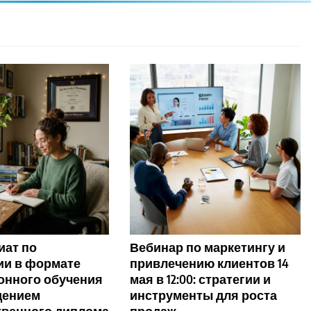
иат по
Вебинар по маркетингу и
ии в формате
привлечению клиентов 14
онного обучения
мая в 12:00: стратегии и
дением
инструменты для роста
твенного диплома
продаж