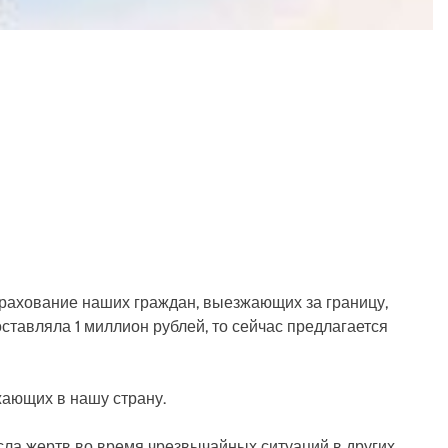
рахование наших граждан, выезжающих за границу,
ставляла 1 миллион рублей, то сейчас предлагается
жающих в нашу страну.
ла жертв во время чрезвычайных ситуаций в других