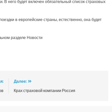
и. В него будет включен обязательный список страховых
поездки в европейские страны, естественно, она будет
льном разделе Новости
я:
Далее:
ов
Крах страховой компании Россия