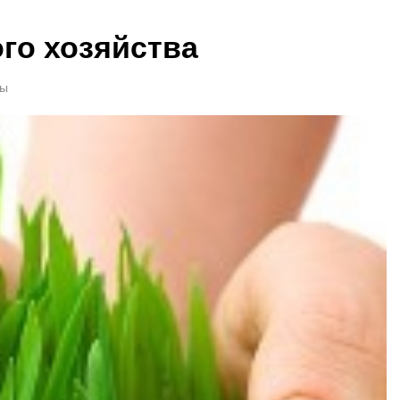
го хозяйства
ты