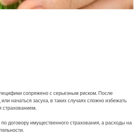
специфики сопряжено с серьезным риском. После
 или начаться засуха, в таких случаях сложно избежать
я страхованием.
 по договору имущественного страхования, а расходы на
тельности.