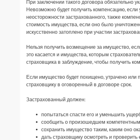
При заключении такого договора обязательно 
Невозможно будет получить компенсацию, если
неосторожности застрахованного, также компен
стоимость имущества, если оно было уничтожен
искусственно затоплено при участии застрахова
Нельзя получить возмещение за имущество, есл
это касается и имущества, которым страховател
страховщика в заблуждение, чтобы получить ко
Если имущество будет похищено, утрачено или 
страховщику в оговоренный в договоре срок.
Застрахованный должен:
попытаться спасти его и уменьшить ущерб
сообщить о произошедшем компетентным
сохранить имущество таким, каким оно ок
дать страховщику осмотреть и проверить е