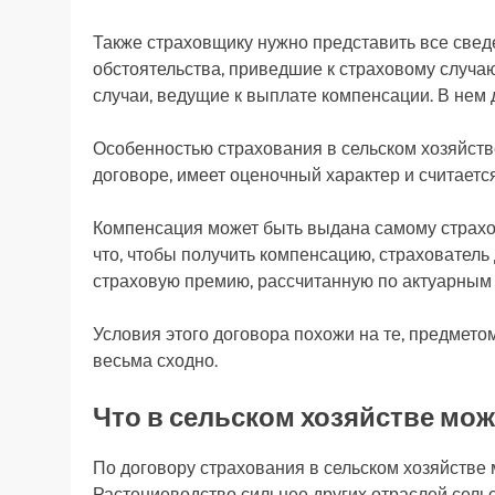
Также страховщику нужно представить все свед
обстоятельства, приведшие к страховому случа
случаи, ведущие к выплате компенсации. В нем
Особенностью страхования в сельском хозяйстве
договоре, имеет оценочный характер и считаетс
Компенсация может быть выдана самому страхова
что, чтобы получить компенсацию, страховател
страховую премию, рассчитанную по актуарным 
Условия этого договора похожи на те, предмет
весьма сходно.
Что в сельском хозяйстве мож
По договору страхования в сельском хозяйстве 
Растениеводство сильнее других отраслей сель