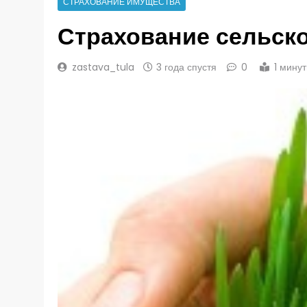
СТРАХОВАНИЕ ИМУЩЕСТВА
Страхование сельско
zastava_tula
3 года спустя
0
1 мину