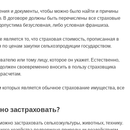
ения и документы, чтобы можно было найти и причины
ю. В договоре должны быть перечислены все страховые
 допустима безусловная, либо условная франшиза.
 является то, что страховая стоимость, прописанная в
я по ценам закупки сельхозпродукции государством.
телю или тому лицу, которое он укажет. Естественно,
ь должен своевременно вносить в пользу страховщика
расчетам.
ом которых является обычное страхование имущества, все
но застраховать?
можно застраховать сельхозкультуры, животных, технику.
ского хозяйства подвержено природным воздействиям.