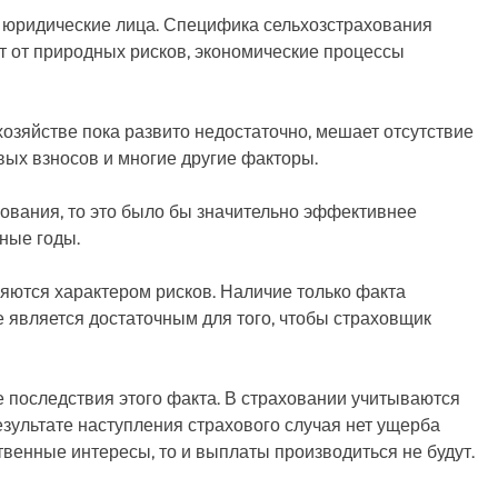
и юридические лица. Специфика сельхозстрахования
ит от природных рисков, экономические процессы
хозяйстве пока развито недостаточно, мешает отсутствие
вых взносов и многие другие факторы.
ования, то это было бы значительно эффективнее
ные годы.
яются характером рисков. Наличие только факта
 является достаточным для того, чтобы страховщик
 последствия этого факта. В страховании учитываются
результате наступления страхового случая нет ущерба
твенные интересы, то и выплаты производиться не будут.