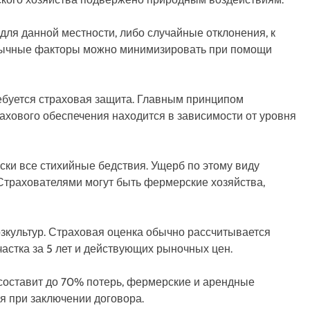
для данной местности, либо случайные отклонения, к
 Обычные факторы можно минимизировать при помощи
ребуется страховая защита. Главным принципом
рахового обеспечения находится в зависимости от уровня
ски все стихийные бедствия. Ущерб по этому виду
 Страхователями могут быть фермерские хозяйства,
озкультур. Страховая оценка обычно рассчитывается
участка за 5 лет и действующих рыночных цен.
составит до 70% потерь, фермерские и арендные
я при заключении договора.