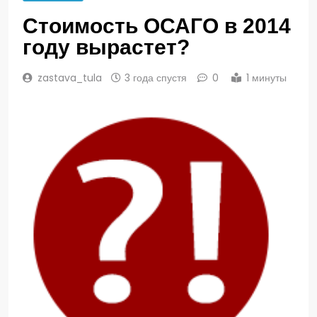
Стоимость ОСАГО в 2014
году вырастет?
zastava_tula
3 года спустя
0
1 минуты