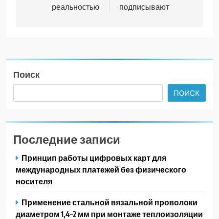
записям
реальностью
подписывают
Поиск
ПОИСК
Последние записи
Принцип работы цифровых карт для
международных платежей без физического
носителя
Применение стальной вязальной проволоки
диаметром 1,4–2 мм при монтаже теплоизоляции