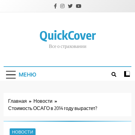
Перейти
к
содержимому
QuickCover
Все о страховании
МЕНЮ
Главная
Новости
Стоимость ОСАГО в 2014 году вырастет?
НОВОСТИ