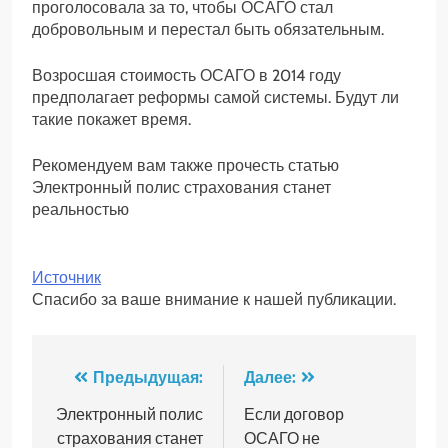
проголосовала за то, чтобы ОСАГО стал
добровольным и перестал быть обязательным.
Возросшая стоимость ОСАГО в 2014 году
предполагает реформы самой системы. Будут ли
такие покажет время.
Рекомендуем вам также прочесть статью
Электронный полис страхования станет
реальностью
Источник
Спасибо за ваше внимание к нашей публикации.
Навигация
Предыдущая:
Далее:
по
Электронный полис
Если договор
страхования станет
ОСАГО не