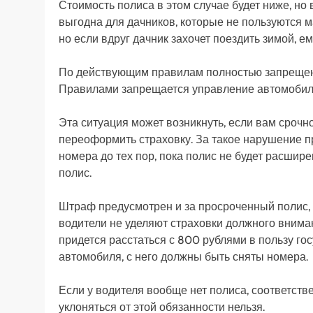
Стоимость полиса в этом случае будет ниже, но
выгодна для дачников, которые не пользуются м
но если вдруг дачник захочет поездить зимой, е
По действующим правилам полностью запрещена 
Правилами запрещается управление автомобилем
Эта ситуация может возникнуть, если вам срочн
переоформить страховку. За такое нарушение п
номера до тех пор, пока полис не будет расшир
полис.
Штраф предусмотрен и за просроченный полис, т
водители не уделяют страховки должного внима
придется расстаться с 800 рублями в пользу гос
автомобиля, с него должны быть сняты номера.
Если у водителя вообще нет полиса, соответств
уклоняться от этой обязанности нельзя.