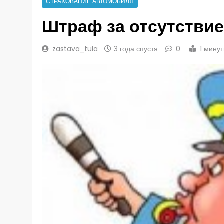
СТРАХОВАНИЕ АВТОМОБИЛЯ
Штраф за отсутствие
zastava_tula
3 года спустя
0
1 мину