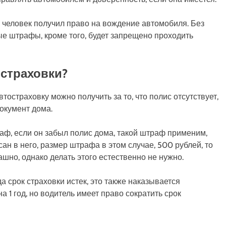
ак человек получил право на вождение автомобиля. Без
ые штрафы, кроме того, будет запрещено проходить
 страховки?
тостраховку можно получить за то, что полис отсутствует,
окумент дома.
аф, если он забыл полис дома, такой штраф применим,
ан в него, размер штрафа в этом случае, 500 рублей, то
ашно, однако делать этого естественно не нужно.
а срок страховки истек, это также наказывается
1 год, но водитель имеет право сократить срок