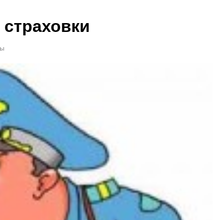
 страховки
ты