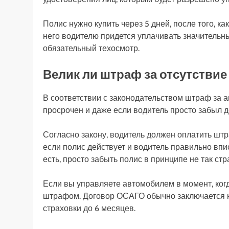
Полис нужно купить через 5 дней, после того, к
него водителю придется уплачивать значительн
обязательный техосмотр.
Велик ли штраф за отсутствие
В соответствии с законодательством штраф за ав
просрочен и даже если водитель просто забыл д
Согласно закону, водитель должен оплатить штр
если полис действует и водитель правильно впис
есть, просто забыть полис в принципе не так стр
Если вы управляете автомобилем в момент, когд
штрафом. Договор ОСАГО обычно заключается на 
страховки до 6 месяцев.