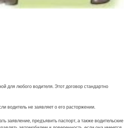
ой для любого водителя. Этот договор стандартно
ли водитель не заявляет о его расторжении.
ть заявление, предъявить паспорт, а также водительские
правлять автомобилем и доверенность, если она имеется.