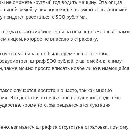
 вы не сможете круглый год водить машину. Эта опция
ашиной зимой, у них появляется возможность экономии,
му придется расстаться с 500 рублями.
езда на автомобиле, если на нем нет номерных знаков.
 лицом, которое не вписано в страховку.
о нужна машина и не было времени на то, чтобы
редусмотрен штраф 500 рублей, с автомобиля снимут
ен, также можно просто вписать новое лицо в имеющийся
акое случается достаточно часто, так как многие
ния. Это достаточно серьезное нарушение, водителю
ударства, кроме того, запрещается эксплуатация
енно, взимается штраф за отсутствие страховки, поэтому