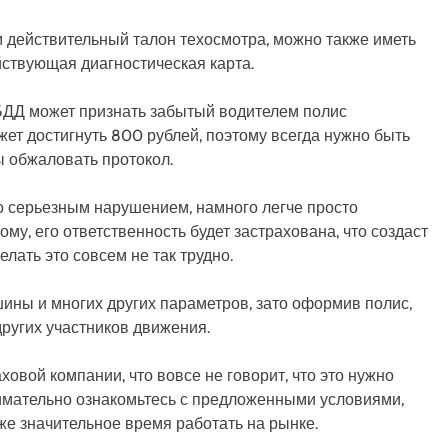
м действительный талон техосмотра, можно также иметь
ствующая диагностическая карта.
БДД может признать забытый водителем полис
жет достигнуть 800 рублей, поэтому всегда нужно быть
ы обжаловать протокол.
но серьезным нарушением, намного легче просто
ому, его ответственность будет застрахована, что создаст
ать это совсем не так трудно.
ины и многих других параметров, зато оформив полис,
ругих участников движения.
овой компании, что вовсе не говорит, что это нужно
имательно ознакомьтесь с предложенными условиями,
же значительное время работать на рынке.