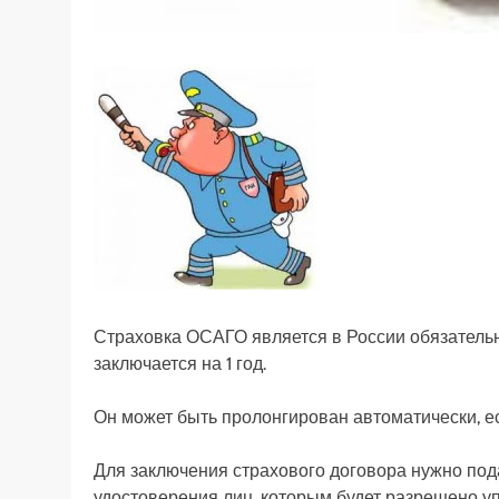
Страховка ОСАГО является в России обязательн
заключается на 1 год.
Он может быть пролонгирован автоматически, ес
Для заключения страхового договора нужно пода
удостоверения лиц, которым будет разрешено у