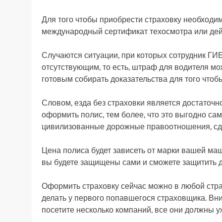
Для того чтобы приобрести страховку необходи
международный сертификат техосмотра или дей
Случаются ситуации, при которых сотрудник ГИ
отсутствующим, то есть, штраф для водителя мо
готовым собирать доказательства для того чтоб
Словом, езда без страховки является достаточ
оформить полис, тем более, что это выгодно сам
цивилизованные дорожные правоотношения, сдел
Цена полиса будет зависеть от марки вашей маш
вы будете защищены сами и сможете защитить д
Оформить страховку сейчас можно в любой страх
делать у первого попавшегося страховщика. Вн
посетите несколько компаний, все они должны у