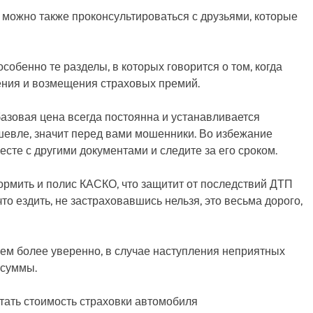
 можно также проконсультироваться с друзьями, которые
обенно те разделы, в которых говорится о том, когда
ления и возмещения страховых премий.
базовая цена всегда постоянна и устанавливается
шевле, значит перед вами мошенники. Во избежание
есте с другими документами и следите за его сроком.
мить и полис КАСКО, что защитит от последствий ДТП
то ездить, не застраховавшись нельзя, это весьма дорого,
лем более уверенно, в случае наступления неприятных
 суммы.
тать стоимость страховки автомобиля