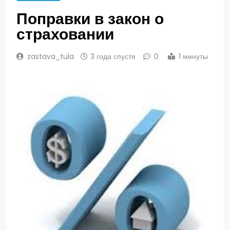
Поправки в закон о
страховании
zastava_tula
3 года спустя
0
1 минуты