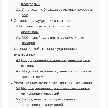
платформы
Интеграция с биржами рекламных показов и
SSP
Сегментация аудитории и таргетинг
Сегментация аудитории и таргетинг по
абонентам
Мобильный таргетинг и геотаргетинг по
локации
Данные первой стороны и управление
аудиториями
Сбор, хранение и активация данных первой
стороны
Модели объединения данных и построение
целевых сегментов
Аналитика рекламных кампаний и оптимизация
Метрики, аналитика рекламных кампаний и
оптимизация конверсий
Кросс‑девайс атрибуция и оценка
эффективности кампаний