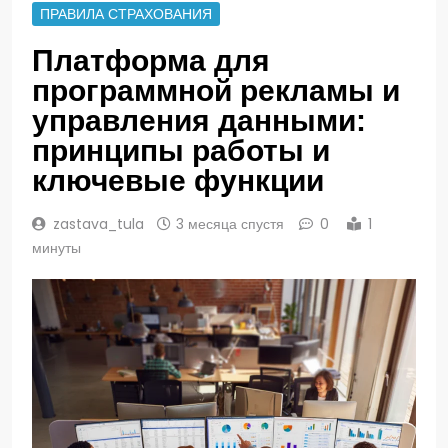
ПРАВИЛА СТРАХОВАНИЯ
Платформа для
программной рекламы и
управления данными:
принципы работы и
ключевые функции
zastava_tula
3 месяца спустя
0
1
минуты