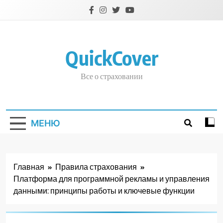
Перейти
к
содержимому
QuickCover
Все о страховании
МЕНЮ
Главная
Правила страхования
Платформа для программной рекламы и управления
данными: принципы работы и ключевые функции