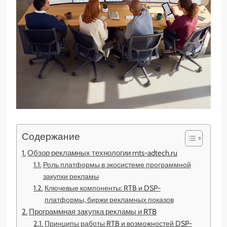
Содержание
Обзор рекламных технологии mts-adtech.ru
Роль платформы в экосистеме программной
закупки рекламы
Ключевые компоненты: RTB и DSP-
платформы, биржи рекламных показов
Программная закупка рекламы и RTB
Принципы работы RTB и возможностей DSP-