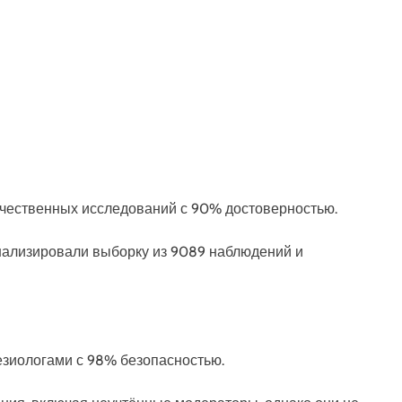
 качественных исследований с 90% достоверностью.
нализировали выборку из 9089 наблюдений и
тезиологами с 98% безопасностью.