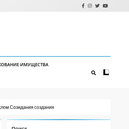
ХОВАНИЕ ИМУЩЕСТВА
клом Созидания создания
Поиск