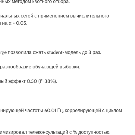
нных методом квотного отбора.
циальных сетей с применением вычислительного
на α = 0.05.
Large позволила сжать student-модель до 3 раз.
а разнообразие обучающей выборки.
ый эффект 0.50 (I²=38%).
нирующей частоты 60.01 Гц, коррелирующей с циклом
птимизировал телеконсультаций с % доступностью.