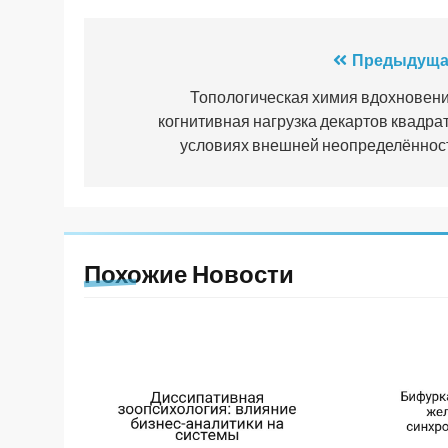
Навигация
Предыдуща
по
Топологическая химия вдохновени
когнитивная нагрузка декартов квадрат
записям
условиях внешней неопределённос
Похожие Новости