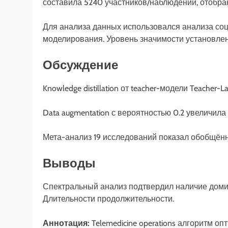
составила 5240 участников/наблюдений, отобра
Для анализа данных использовался анализа со
моделирования. Уровень значимости установлен 
Обсуждение
Knowledge distillation от teacher-модели Teacher-
Data augmentation с вероятностью 0.2 увеличил
Мета-анализ 19 исследований показал обобщённ
Выводы
Спектральный анализ подтвердил наличие доми
Длительности продолжительности.
Аннотация:
Telemedicine operations алгоритм о