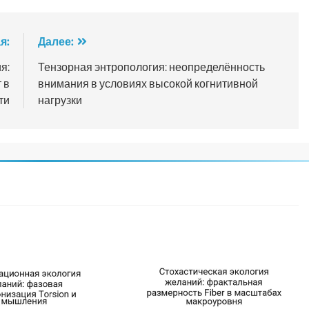
я:
Далее:
я:
Тензорная энтропология: неопределённость
 в
внимания в условиях высокой когнитивной
ти
нагрузки