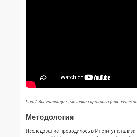
Рис. 1. Визуализация ключевого процесса (источник: 
Методология
Исследование проводилось в Институт анализа с