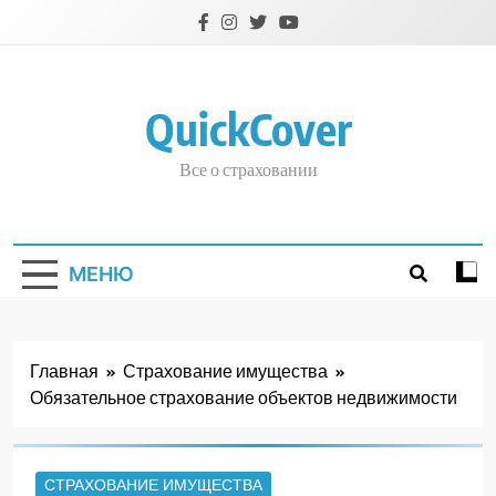
Перейти
к
содержимому
QuickCover
Все о страховании
МЕНЮ
Главная
Страхование имущества
Обязательное страхование объектов недвижимости
СТРАХОВАНИЕ ИМУЩЕСТВА