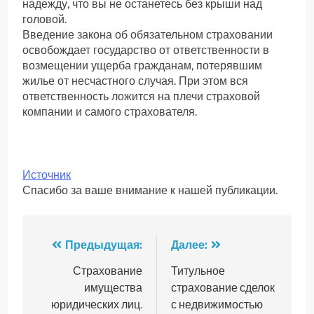
надежду, что вы не останетесь без крыши над
головой.
Введение закона об обязательном страховании
освобождает государство от ответственности в
возмещении ущерба гражданам, потерявшим
жилье от несчастного случая. При этом вся
ответственность ложится на плечи страховой
компании и самого страхователя.
Источник
Спасибо за ваше внимание к нашей публикации.
Навигация
Предыдущая:
Далее:
по
Страхование
Титульное
имущества
страхование сделок
записям
юридических лиц.
с недвижимостью