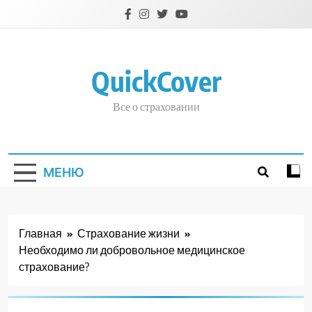
Перейти
к
содержимому
QuickCover
Все о страховании
МЕНЮ
Главная
Страхование жизни
Необходимо ли добровольное медицинское
страхование?