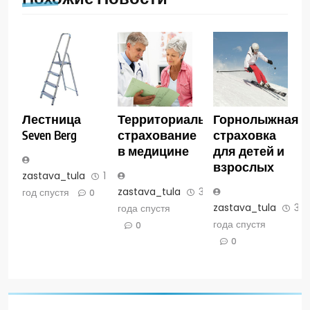
Лестница
Территориальное
Горнолыжная
Seven Berg
страхование
страховка
в медицине
для детей и
взрослых
zastava_tula
1
zastava_tula
3
год спустя
0
zastava_tula
3
года спустя
года спустя
0
0