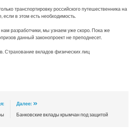
олько транспортировку российского путешественника на
, если в этом есть необходимость.
 нам разработчики, мы узнаем уже скоро. Пока же
рпризов данный законопроект не преподнесет.
в. Страхование вкладов физических лиц
я:
Далее:
ры
Банковские вклады крымчан под защитой