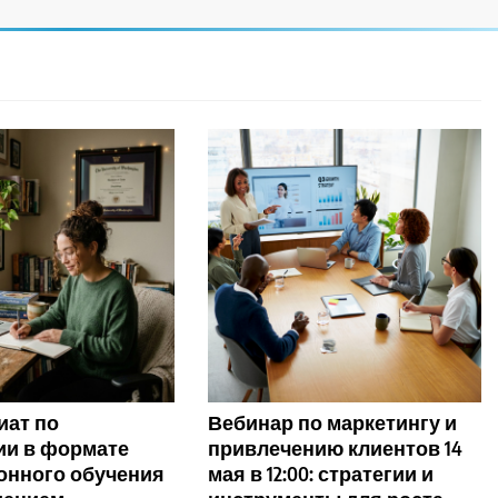
иат по
Вебинар по маркетингу и
ии в формате
привлечению клиентов 14
онного обучения
мая в 12:00: стратегии и