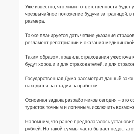
Уже известно, что лимит ответственности будет
чрезвычайное положение будучи за границей, в
размера.
Также планируется дать четкие указания страх
регламент репатриации и оказания медицинско
Таким образом, правила страхования ужесточатс
будут хороши и для страхователей, и для страхо
Государственная Дума рассмотрит данный закон
находится на стадии разработки.
Основная задача разработчиков сегодня – это с
туристов точным и логичным, исключить возмож
Напомним, что ранее предполагалось установи
рублей. Но такой суммы часто бывает недостато