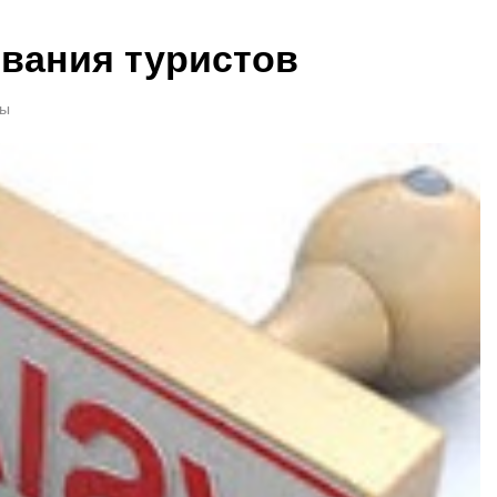
ования туристов
ты