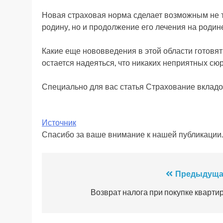
Новая страховая норма сделает возможным не т
родину, но и продолжение его лечения на родине
Какие еще нововведения в этой области готовят
остается надеяться, что никаких неприятных сю
Специально для вас статья Страхование вкладо
Источник
Спасибо за ваше внимание к нашей публикации.
Навигация
Предыдуща
по
Возврат налога при покупке кварти
записям