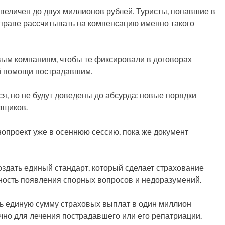
 увеличен до двух миллионов рублей. Туристы, попавшие в
 праве рассчитывать на компенсацию именно такого
овым компаниям, чтобы те фиксировали в договорах
й помощи пострадавшим.
я, но не будут доведены до абсурда: новые порядки
вщиков.
опроект уже в осеннюю сессию, пока же документ
оздать единый стандарт, который сделает страхование
ность появления спорных вопросов и недоразумений.
ть единую сумму страховых выплат в один миллион
чно для лечения пострадавшего или его репатриации.