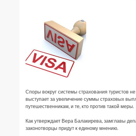
Споры вокруг системы страхования туристов не
выступает за увеличение суммы страховых вып
путешественникам, и те, кто против такой меры.
Как утверждает Вера Балакирева, замглавы деп
законотворцы придут к единому мнению.