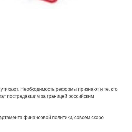
 утихают. Необходимость реформы признают и те, кто
лат пострадавшим за границей российским
артамента финансовой политики, совсем скоро